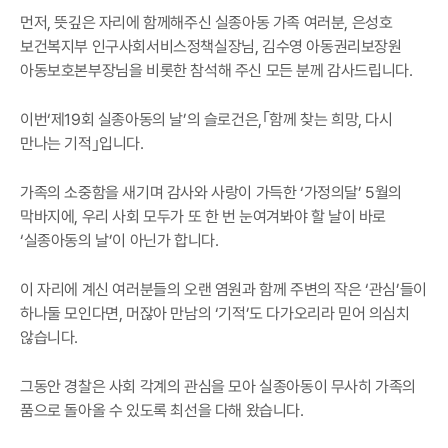
먼저, 뜻깊은 자리에 함께해주신 실종아동 가족 여러분, 은성호
보건복지부 인구사회서비스정책실장님, 김수영 아동권리보장원
아동보호본부장님을 비롯한 참석해 주신 모든 분께 감사드립니다.
이번‘제19회 실종아동의 날’의 슬로건은,｢함께 찾는 희망, 다시
만나는 기적｣입니다.
가족의 소중함을 새기며 감사와 사랑이 가득한 ‘가정의달’ 5월의
막바지에, 우리 사회 모두가 또 한 번 눈여겨봐야 할 날이 바로
‘실종아동의 날’이 아닌가 합니다.
이 자리에 계신 여러분들의 오랜 염원과 함께 주변의 작은 ‘관심’들이
하나둘 모인다면, 머잖아 만남의 ‘기적’도 다가오리라 믿어 의심치
않습니다.
그동안 경찰은 사회 각계의 관심을 모아 실종아동이 무사히 가족의
품으로 돌아올 수 있도록 최선을 다해 왔습니다.