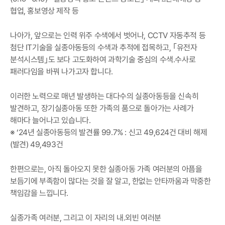
협업, 홍보영상 제작 등
나아가, 앞으로는 인력 위주 수색에서 벗어나, CCTV 자동추적 등
첨단 IT기술을 실종아동등의 수색과 추적에 접목하고, ｢유전자
분석시스템｣도 보다 고도화하여 과학기술 중심의 수색․수사로
패러다임을 바꿔 나가고자 합니다.
이러한 노력으로 매년 발생하는 대다수의 실종아동등을 신속히
발견하고, 장기실종아동 또한 가족의 품으로 돌아가는 사례가
해마다 늘어나고 있습니다.
※ ‘24년 실종아동등의 발견률 99.7% : 신고 49,624건 대비 해제
(발견) 49,493건
한편으로는, 아직 돌아오지 못한 실종아동 가족 여러분의 아픔을
보듬기에 부족함이 많다는 것을 잘 알고, 한없는 안타까움과 막중한
책임감을 느낍니다.
실종가족 여러분, 그리고 이 자리의 내․외빈 여러분