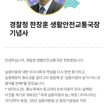
경찰청 한창훈 생활안전교통국장
기념사
안녕하십니까, 경찰청 생활안전교통국장 한창훈입니다.
실종아동에 대한 우리사회의 책임을 다시 한번 환기하고,
실종예방의 중요성을 알리고자 동참해 온 ‘실종아동의 날’이 어느덧
열아홉 번째*를 맞았습니다.
* 1979.5.25. 美뉴욕에서 등교하던 6세 아동이 유괴･살해된
사건을 계기로 1983년 ｢세계 실종아동의 날｣ 제정 / 우리나라는
‘07년부터 동참, ’20년 실종아동법 상 법정기념일로 지정