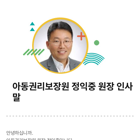
아동권리보장원 정익중 원장 인사
말
안녕하십니까.