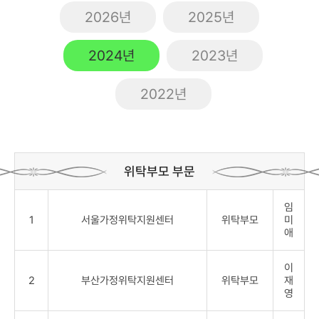
2026년
2025년
2024년
2023년
2022년
위탁부모 부문
임
1
서울가정위탁지원센터
위탁부모
미
애
이
2
부산가정위탁지원센터
위탁부모
재
영