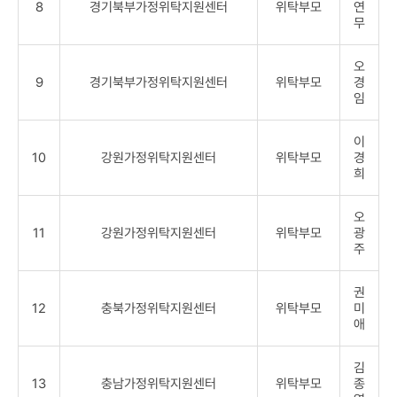
8
경기북부가정위탁지원센터
위탁부모
연
무
오
9
경기북부가정위탁지원센터
위탁부모
경
임
이
10
강원가정위탁지원센터
위탁부모
경
희
오
11
강원가정위탁지원센터
위탁부모
광
주
권
12
충북가정위탁지원센터
위탁부모
미
애
김
13
충남가정위탁지원센터
위탁부모
종