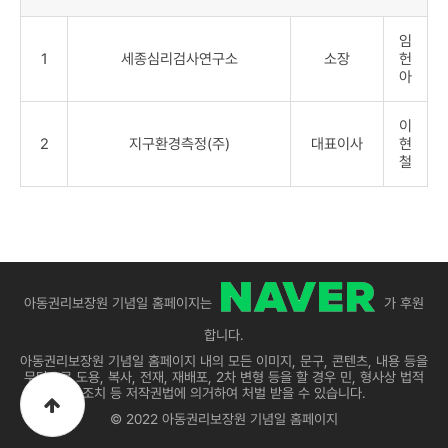
임
1
세종심리검사연구소
소장
헌
아
이
2
지구환경측정(주)
대표이사
현
철
아동권리보장원 기념일 홈페이지는
가 후원
합니다.
아동권리보장원 기념일 홈페이지 내의 모든 이미지, 문구, 콘텐츠, 내용 등을
무단으로 도용, 복사, 전재, 재배포, 2차 변형 등을 할 경우 민, 형사상 법적
조치 등 저작권법에 의거하여 처벌 받을 수 있습니다.
© 2022 아동권리보장원 기념일 홈페이지